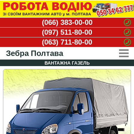
(066) 383-00-00
(097) 511-80-00
(063) 711-80-00
Зебра Полтава
ВАНТАЖНА ГАЗЕЛЬ
ВАНТАЖНЕ ТАКСІ
ПОСЛУГИ ВАНТАЖНИКІВ
ДЕМОНТАЖНІ РОБОТИ
ВИВІЗ СМІТТЯ
ВАКАНСІЇ
КОНТАКТИ
КАБІНЕТ КЛІЄНТА